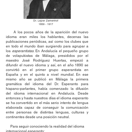
Dr. Lejzer Zamenhof
1859 - 1917
A los pocos años de la aparición del nuevo
idioma eran miles los hablantes, decenas las
publicaciones periódicas, así como los clubes que
en todo el mundo iban surgiendo para agrupar a
los
esperantistas
. En Andalucía el pequeño grupo
de volapukistas de Málaga, presididos por el
maestro José Rodríguez Huertas, empezó a
difundir el nuevo idioma y así, en el año 1890 se
convirtió en el primer grupo esperantista en
España y en el quinto a nivel mundial. En ese
mismo año se publicó en Málaga la primera
gramática del idioma del Dr. Esperanto para
hispano-parlantes, había comenzado la difusión
del idioma internacional en Andalucía. Desde
entonces y hasta nuestros días el idioma esperanto
se ha convertido en el más serio intento de lengua
elaborada capaz de conseguir la comunicación
entre personas de distintas lenguas, culturas y
continentes desde una posición neutral.
Para seguir conociendo la realidad del idioma
internacional esperanto: