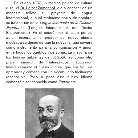
En el año 1887 un médico polaco de cultura
rusa, el
Dr. Lejzer Zamenhof
, dio a conocer en un
modesto folleto su proyecto de lengua
internacional, el cual realmente nació sin nombre,
se trataba tan de la
Lingvo Internacia de la Doktoro
Esperanto
(Lengua Internacional del Doctor
Esperanzado). En el seudónimo utilizado por su
autor -Esperanto- el creador del nuevo idioma
mostraba su deseo de que la nueva lengua sirviera
como instrumento para la comunicación y unión
entre todos los pueblos y personas. La mayoría de
los todavía hablantes del
volapük
, así como otro
gran número de interesados, acogieron
favorablemente el nuevo idioma, que era fácil de
aprender y contaba con un vocabulario fácilmente
reconocible. Poco a poco este nuevo idioma
comenzó a ser conocido como
Esperanto
.