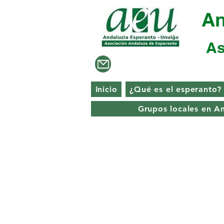
An
As
Inicio
¿Qué es el esperanto?
Grupos locales en A