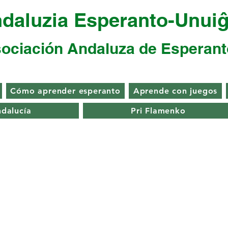
daluzia Esperanto-Unui
ociación Andaluza de Esperant
Cómo aprender esperanto
Aprende con juegos
ndalucía
Pri Flamenko