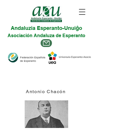
Andaluzia Esperanto-Unuiĝo
Asociación Andaluza de Esperanto
Federación Española
de Esperanto
Antonio Chacón