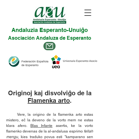
Andaluzia Esperanto-Unuiĝo
Asociación Andaluza de Esperanto
Federación Española
de Esperanto
Originoj kaj disvolviĝo de la
Flamenka arto
.
Vere, la origino de la flamenka arto estas
mistero, eĉ la deveno de la vorto mem ne estas
klara afero.
Blas Infante
asertis, ke la vorto
flamenko devenas de la al-andalusa esprimo
fellah
mengu
, kies traduko povus esti "kamparano sen